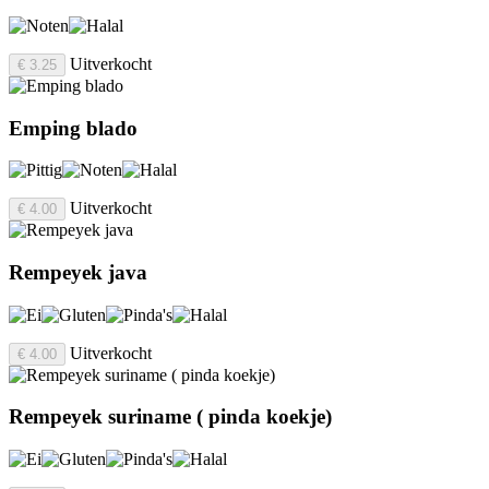
Uitverkocht
€ 3.25
Emping blado
Uitverkocht
€ 4.00
Rempeyek java
Uitverkocht
€ 4.00
Rempeyek suriname ( pinda koekje)