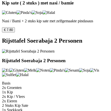
Kip sate ( 2 stuks ) met nasi / bamie
Nasi / Bami + 2 stuks kip sate met zelfgemaakte pindasaus
€ 7.80
Rijsttafel Soerabaja 2 Personen
Rijsttafel Soerabaja 2 Personen
Basis
2x Groenten
1x Kip
2x Kip / Vlees
2x Eieren
2 Stuks Kip Sate
1x Spekkoek