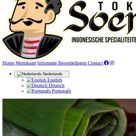
(huidige)
Home
Menukaart
Informatie
Beoordelingen
Contact
Nederlands
English
Deutsch
Português