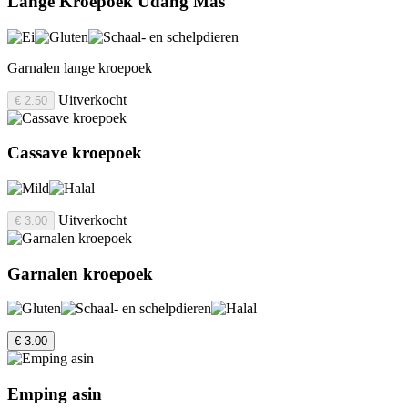
Lange Kroepoek Udang Mas
Garnalen lange kroepoek
Uitverkocht
€ 2.50
Cassave kroepoek
Uitverkocht
€ 3.00
Garnalen kroepoek
€ 3.00
Emping asin