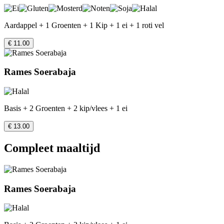
Aardappel + 1 Groenten + 1 Kip + 1 ei + 1 roti vel
€ 11.00
Rames Soerabaja
Basis + 2 Groenten + 2 kip/vlees + 1 ei
€ 13.00
Compleet maaltijd
Rames Soerabaja