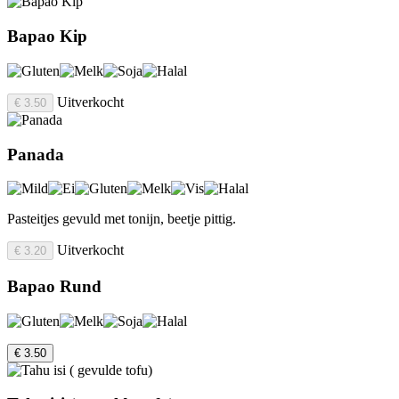
Bapao Kip
Uitverkocht
€ 3.50
Panada
Pasteitjes gevuld met tonijn, beetje pittig.
Uitverkocht
€ 3.20
Bapao Rund
€ 3.50