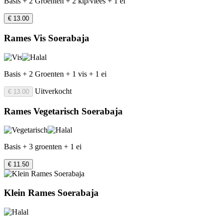
Basis + 2 Groenten + 2 kip/vlees + 1 ei
€ 13.00
Rames Vis Soerabaja
Basis + 2 Groenten + 1 vis + 1 ei
Uitverkocht
€ 13.00
Rames Vegetarisch Soerabaja
Basis + 3 groenten + 1 ei
€ 11.50
Klein Rames Soerabaja