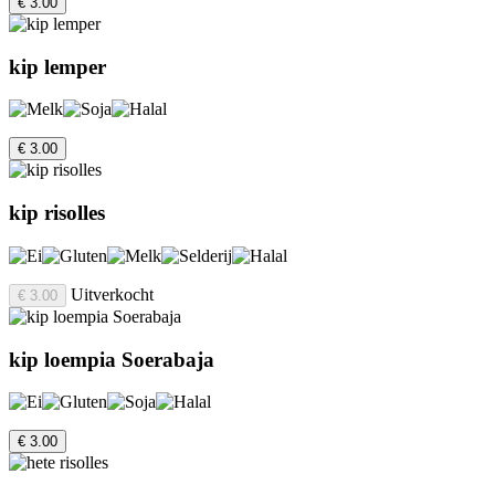
€ 3.00
kip lemper
€ 3.00
kip risolles
Uitverkocht
€ 3.00
kip loempia Soerabaja
€ 3.00