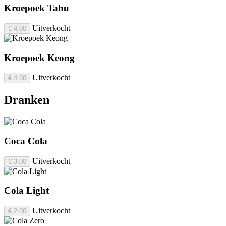
Kroepoek Tahu
Uitverkocht
€ 4.00
Kroepoek Keong
Uitverkocht
€ 4.00
Dranken
Coca Cola
Uitverkocht
€ 3.00
Cola Light
Uitverkocht
€ 2.00