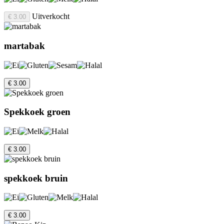
Uitverkocht
€ 3.00
martabak
€ 3.00
Spekkoek groen
€ 3.00
spekkoek bruin
€ 3.00