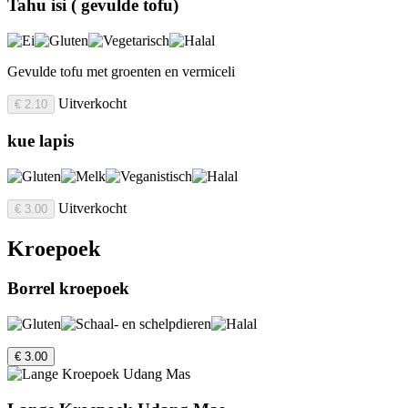
Tahu isi ( gevulde tofu)
Gevulde tofu met groenten en vermiceli
Uitverkocht
€ 2.10
kue lapis
Uitverkocht
€ 3.00
Kroepoek
Borrel kroepoek
€ 3.00