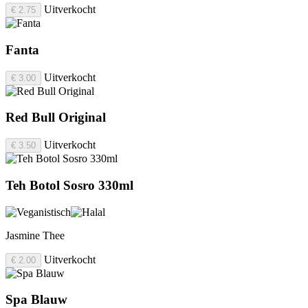
Uitverkocht
€ 2.75
Fanta
Uitverkocht
€ 3.00
Red Bull Original
Uitverkocht
€ 3.50
Teh Botol Sosro 330ml
Jasmine Thee
Uitverkocht
€ 2.00
Spa Blauw