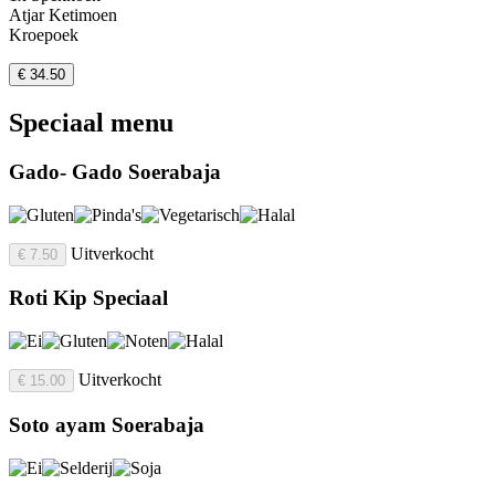
Atjar Ketimoen
Kroepoek
€ 34.50
Speciaal menu
Gado- Gado Soerabaja
Uitverkocht
€ 7.50
Roti Kip Speciaal
Uitverkocht
€ 15.00
Soto ayam Soerabaja