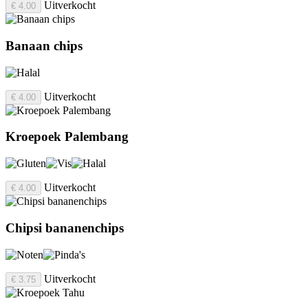
Uitverkocht
€ 4.00
Banaan chips
Uitverkocht
€ 4.00
Kroepoek Palembang
Uitverkocht
€ 4.00
Chipsi bananenchips
Uitverkocht
€ 3.75