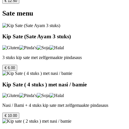
€ 12.50
Sate menu
Kip Sate (Sate Ayam 3 stuks)
3 stuks kip sate met zelfgemaakte pindasaus
€ 6.00
Kip Sate ( 4 stuks ) met nasi / bamie
Nasi / Bami + 4 stuks kip sate met zelfgemaakte pindasaus
€ 10.00