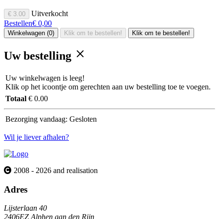
Uitverkocht
€ 3.00
Bestellen
€ 0,00
Winkelwagen (0)
Klik om te bestellen!
Klik om te bestellen!
Uw bestelling
Uw winkelwagen is leeg!
Klik op het icoontje om gerechten aan uw bestelling toe te voegen.
Totaal
€ 0.00
Bezorging vandaag:
Gesloten
Wil je liever afhalen?
2008 - 2026 and realisation
Adres
Lijsterlaan 40
2406EZ Alphen aan den Rijn