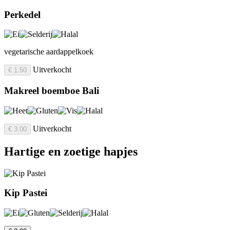
Perkedel
vegetarische aardappelkoek
Uitverkocht
€ 1.50
Makreel boemboe Bali
Uitverkocht
€ 3.00
Hartige en zoetige hapjes
Kip Pastei