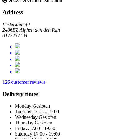
2008 - 2026 and realisation
Address
Lijsterlaan 40
2406EZ Alphen aan den Rijn
0172257194
126 customer reviews
Delivery times
Monday:
Gesloten
Tuesday:
17:15 - 19:00
Wednesday:
Gesloten
Thursday:
Gesloten
Friday:
17:00 - 19:00
Saturday:
17:00 - 19:00