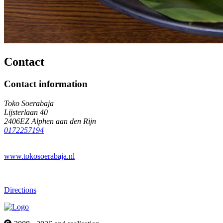
Contact
Contact information
Toko Soerabaja
Lijsterlaan 40
2406EZ Alphen aan den Rijn
0172257194
www.tokosoerabaja.nl
Directions